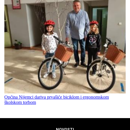
Općina Nijemci dariva prvašiće biciklom i ergonomskom
školskom torbom
NOVOSTI