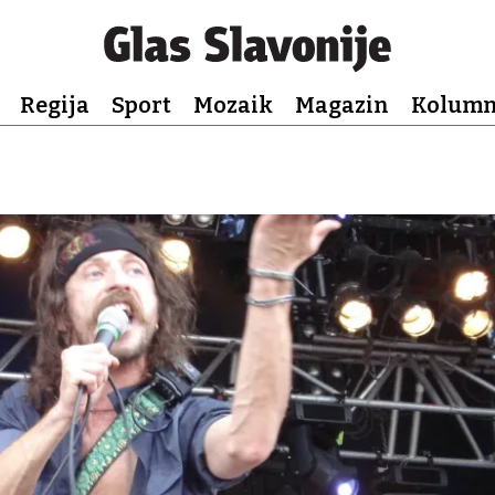
Regija
Sport
Mozaik
Magazin
Kolum