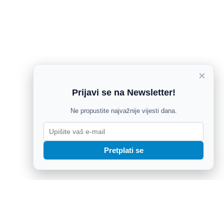
×
Prijavi se na Newsletter!
Ne propustite najvažnije vijesti dana.
Pretplati se
ik udaljen iz