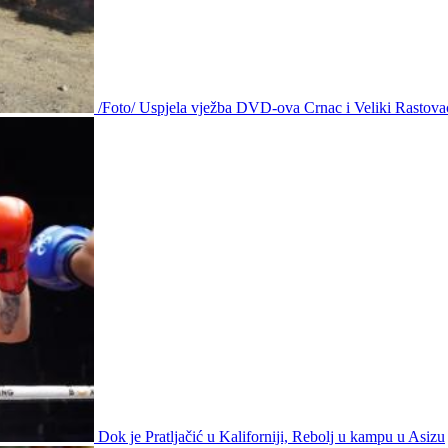
/Foto/ Uspjela vježba DVD-ova Crnac i Veliki Rastova
Dok je Pratljačić u Kaliforniji, Rebolj u kampu u Asizu