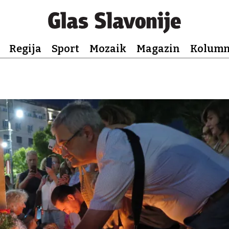
Regija
Sport
Mozaik
Magazin
Kolum