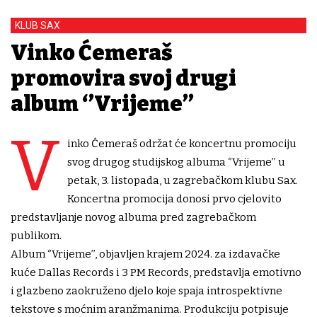
KLUB SAX
Vinko Ćemeraš
promovira svoj drugi
album ‘’Vrijeme’’
V
inko Ćemeraš održat će koncertnu promociju
svog drugog studijskog albuma ‘’Vrijeme’’ u
petak, 3. listopada, u zagrebačkom klubu Sax.
Koncertna promocija donosi prvo cjelovito
predstavljanje novog albuma pred zagrebačkom
publikom.
Album ‘’Vrijeme’’, objavljen krajem 2024. za izdavačke
kuće Dallas Records i 3 PM Records, predstavlja emotivno
i glazbeno zaokruženo djelo koje spaja introspektivne
tekstove s moćnim aranžmanima. Produkciju potpisuje