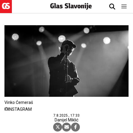
Vinko Ćemeraš
INSTAGRAM
7.8.2025., 17:33
Danijel Miklić