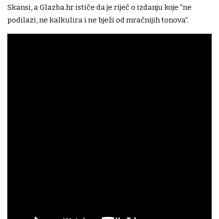
Skansi, a Glazba.hr ističe da je riječ o izdanju koje “ne
podilazi, ne kalkulira i ne bježi od mračnijih tonova”.