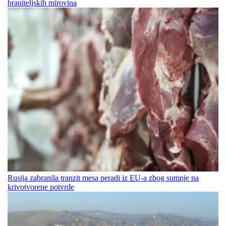
braniteljskih mirovina
Rusija zabranila tranzit mesa peradi iz EU-a zbog sumnje na
krivotvorene potvrde