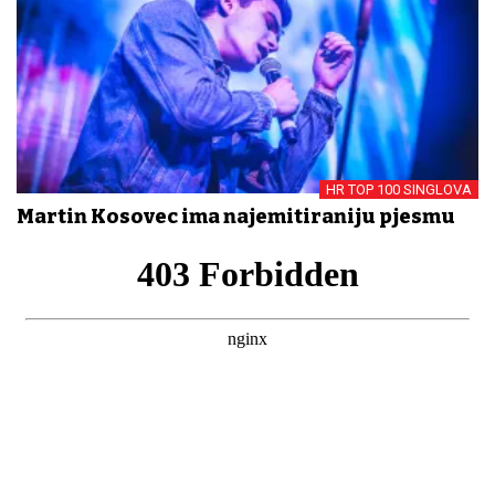
HR TOP 100 SINGLOVA
Martin Kosovec ima najemitiraniju pjesmu