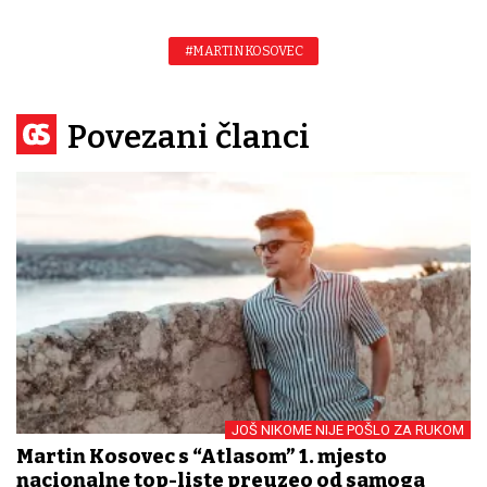
#MARTIN KOSOVEC
Povezani članci
JOŠ NIKOME NIJE POŠLO ZA RUKOM
Martin Kosovec s “Atlasom” 1. mjesto
nacionalne top-liste preuzeo od samoga