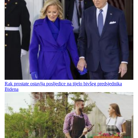
Rak prostate ostavlja posljedice na tijelo bivšeg predsjednika
Bidena