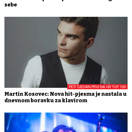
sebe
PETI TJEDAN PRVI NA HR TOP 100
Martin Kosovec: Nova hit-pjesma je nastala u
dnevnom boravku za klavirom