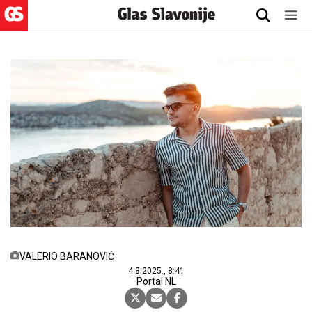
VALERIO BARANOVIĆ
4.8.2025., 8:41
Portal NL