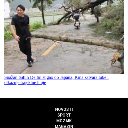
Snažan tajfun Delfin stigao do Japana, Kina zatvara luke i
otkazuje trajektne linije
NOVOSTI
SPORT
MOZAIK
MAGAZIN