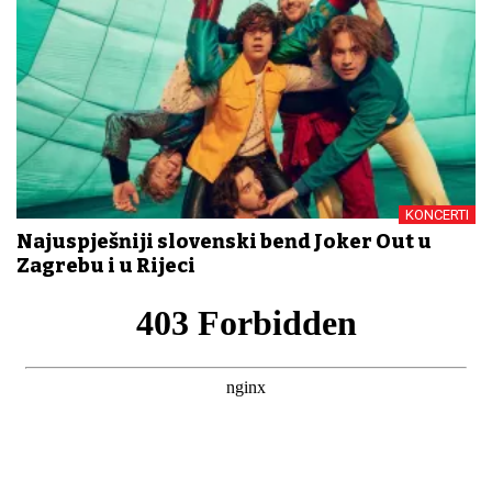
KONCERTI
Najuspješniji slovenski bend Joker Out u
Zagrebu i u Rijeci