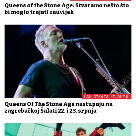
Queens of the Stone Age: Stvaramo nešto što
bi moglo trajati zauvijek
LANI OTKAZALI TURNEJU
Queens Of The Stone Age nastupaju na
zagrebačkoj Šalati 22. i 23. srpnja