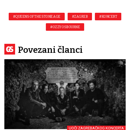
#QUEENS OF THE STONE AGE
#ZAGREB
#KONCERT
#OZZY OSBOURNE
Povezani članci
UOČI ZAGREBAČKOG KONCERTA