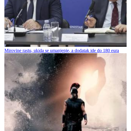
Mirovine rastu, ukida se umanjenje, a dodatak ide do 180 eura