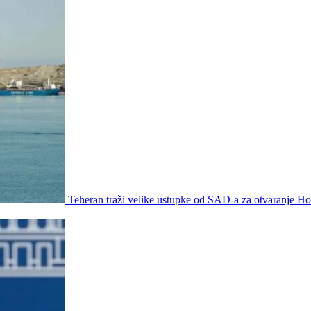
Teheran traži velike ustupke od SAD-a za otvaranje 