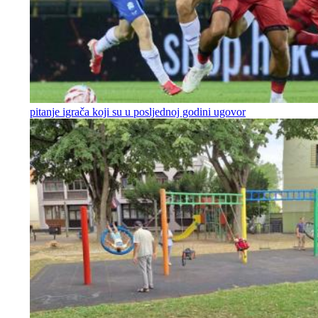
pitanje igrača koji su u posljednoj godini ugovor