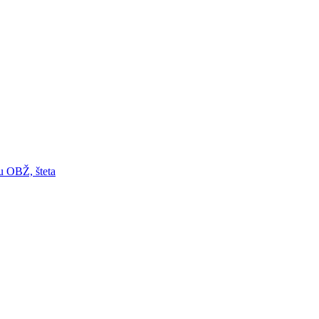
 u OBŽ, šteta