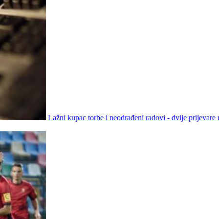
Lažni kupac torbe i neodrađeni radovi - dvije prijevare