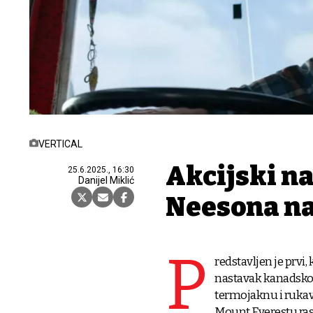
VERTICAL
Akcijski n
25.6.2025., 16:30
Danijel Miklić
Neesona n
P
redstavljen je prvi
nastavak kanadskog
termojaknu i rukav
Mount Everestu ras