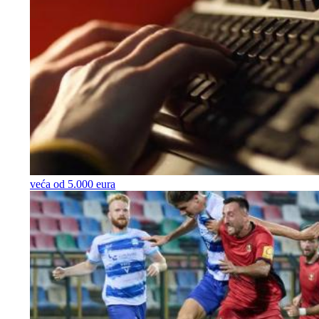
veća od 5.000 eura