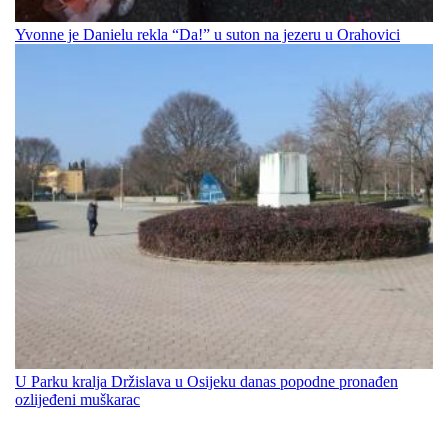
Yvonne je Danielu rekla “Da!” u suton na jezeru u Orahovici
U Parku kralja Držislava u Osijeku danas popodne pronađen
ozlijeđeni muškarac