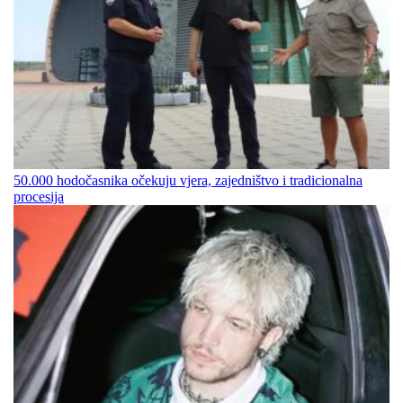
50.000 hodočasnika očekuju vjera, zajedništvo i tradicionalna
procesija