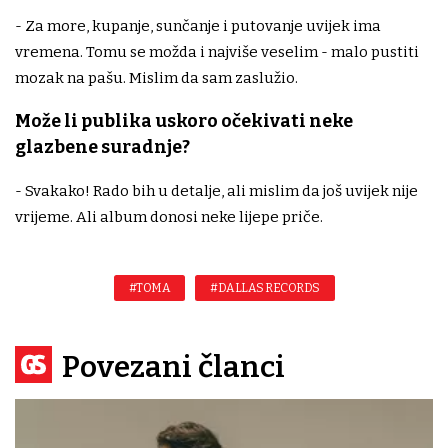
- Za more, kupanje, sunčanje i putovanje uvijek ima
vremena. Tomu se možda i najviše veselim - malo pustiti
mozak na pašu. Mislim da sam zaslužio.
Može li publika uskoro očekivati neke
glazbene suradnje?
- Svakako! Rado bih u detalje, ali mislim da još uvijek nije
vrijeme. Ali album donosi neke lijepe priče.
#TOMA
#DALLAS RECORDS
Povezani članci