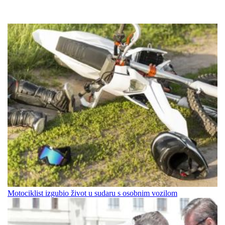
Motociklist izgubio život u sudaru s osobnim vozilom