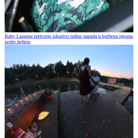
Baby Lasagna pretvorio iskustvo online napada u borbenu pjesmu
protiv hejtera