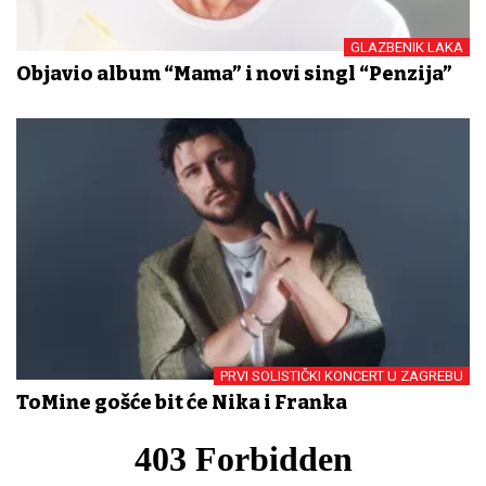
GLAZBENIK LAKA
Objavio album “Mama” i novi singl “Penzija”
PRVI SOLISTIČKI KONCERT U ZAGREBU
ToMine gošće bit će Nika i Franka