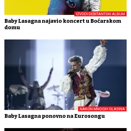
IZVODI DEBITANTSKI ALBUM
Baby Lasagna najavio koncert u Boćarskom
domu
NAKON MNOGIH GLASINA
Baby Lasagna ponovno na Eurosongu