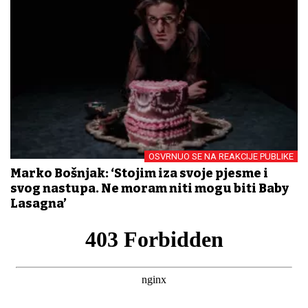
OSVRNUO SE NA REAKCIJE PUBLIKE
Marko Bošnjak: ‘Stojim iza svoje pjesme i
svog nastupa. Ne moram niti mogu biti Baby
Lasagna’