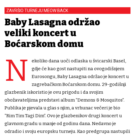
ZAVRŠIO TURNEJU MEOW BACK
Baby Lasagna održao
veliki koncert u
Boćarskom domu
N
ekoliko dana uoči odlaska u švicarski Basel,
gdje će kao gost nastupiti na ovogodišnjem
Eurosongu, Baby Lasagna održao je koncert u
zagrebačkom Boćarskom domu. 29-godišnji
glazbenik iskoristio je ovu prigodu i da svojim
obožavateljima predstavi album “Demons & Mosquitos”.
Publika je pjevala u glas s njim, a vrhunac večeri je bio
“Rim Tim Tagi Dim”. Ovo je glazbenikov drugi koncert u
glavnom gradu u manje od godinu dana. Nedavno je
odradio i svoju europsku turneju. Kao predgrupa nastupili