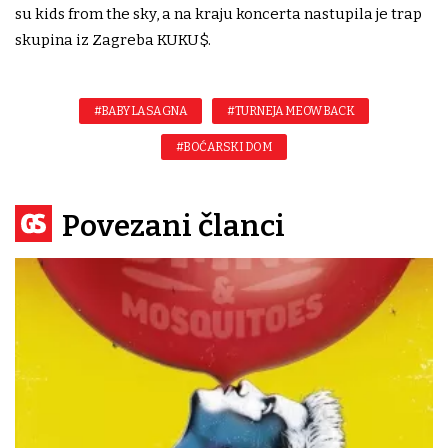
su kids from the sky, a na kraju koncerta nastupila je trap
skupina iz Zagreba KUKU$.
#BABY LASAGNA
#TURNEJA MEOW BACK
#BOĆARSKI DOM
Povezani članci