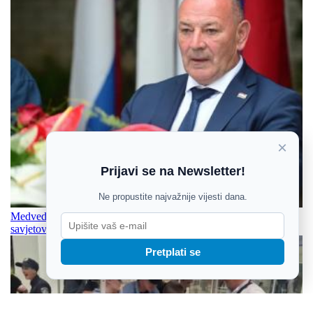
×
Prijavi se na Newsletter!
Ne propustite najvažnije vijesti dana.
Medved: Zakoni o mirovinama branitelja sutra idu javno
savjetovanje
Pretplati se