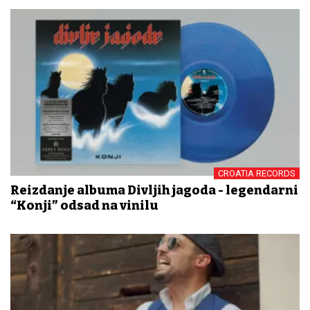
CROATIA RECORDS
Reizdanje albuma Divljih jagoda - legendarni
“Konji” odsad na vinilu