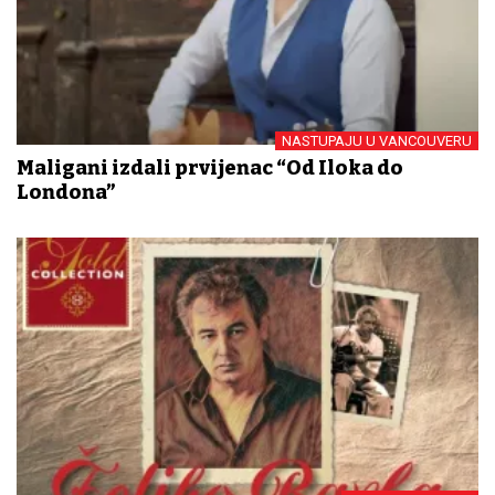
NASTUPAJU U VANCOUVERU
Maligani izdali prvijenac “Od Iloka do
Londona”