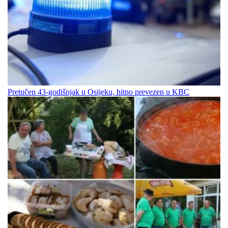
Pretučen 43-godišnjak u Osijeku, hitno prevezen u KBC