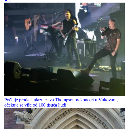
Počinje prodaja ulaznica za Thompsonov koncert u Vukovaru,
očekuje se više od 100 tisuća ljudi