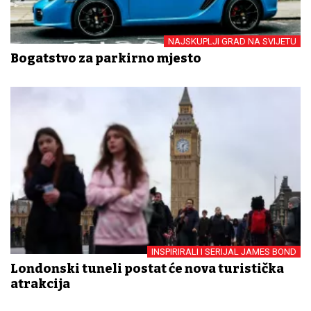
NAJSKUPLJI GRAD NA SVIJETU
Bogatstvo za parkirno mjesto
INSPIRIRALI I SERIJAL JAMES BOND
Londonski tuneli postat će nova turistička
atrakcija