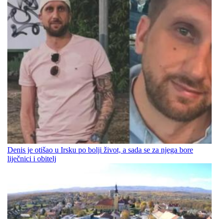
Denis je otišao u Irsku po bolji život, a sada se za njega bore
liječnici i obitelj