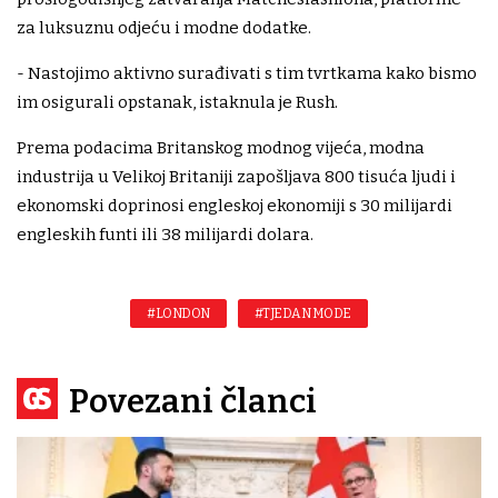
za luksuznu odjeću i modne dodatke.
- Nastojimo aktivno surađivati s tim tvrtkama kako bismo
im osigurali opstanak, istaknula je Rush.
Prema podacima Britanskog modnog vijeća, modna
industrija u Velikoj Britaniji zapošljava 800 tisuća ljudi i
ekonomski doprinosi engleskoj ekonomiji s 30 milijardi
engleskih funti ili 38 milijardi dolara.
#LONDON
#TJEDAN MODE
Povezani članci