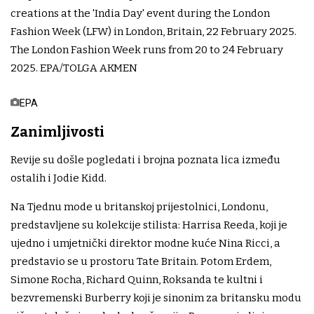
EPA
Zanimljivosti
Revije su došle pogledati i brojna poznata lica između
ostalih i Jodie Kidd.
Na Tjednu mode u britanskoj prijestolnici, Londonu,
predstavljene su kolekcije stilista: Harrisa Reeda, koji je
ujedno i umjetnički direktor modne kuće Nina Ricci, a
predstavio se u prostoru Tate Britain. Potom Erdem,
Simone Rocha, Richard Quinn, Roksanda te kultni i
bezvremenski Burberry koji je sinonim za britansku modu