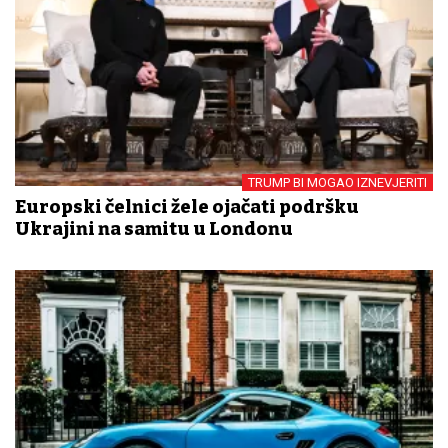
TRUMP BI MOGAO IZNEVJERITI
Europski čelnici žele ojačati podršku
Ukrajini na samitu u Londonu