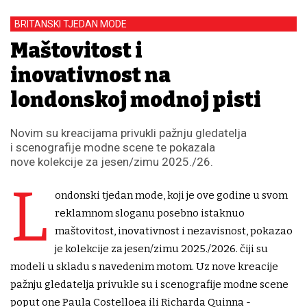
BRITANSKI TJEDAN MODE
Maštovitost i
inovativnost na
londonskoj modnoj pisti
Novim su kreacijama privukli pažnju gledatelja
i scenografije modne scene te pokazala
nove kolekcije za jesen/zimu 2025./26.
L
ondonski tjedan mode, koji je ove godine u svom
reklamnom sloganu posebno istaknuo
maštovitost, inovativnost i nezavisnost, pokazao
je kolekcije za jesen/zimu 2025./2026. čiji su
modeli u skladu s navedenim motom. Uz nove kreacije
pažnju gledatelja privukle su i scenografije modne scene
poput one Paula Costelloea ili Richarda Quinna -