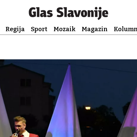
Regija
Sport
Mozaik
Magazin
Kolum