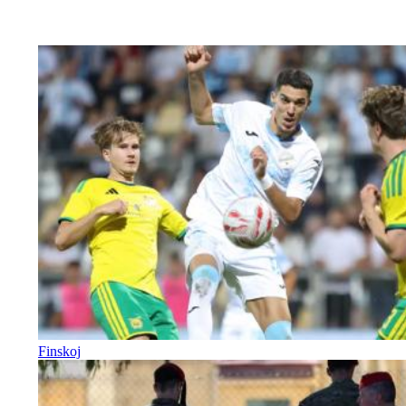
Finskoj