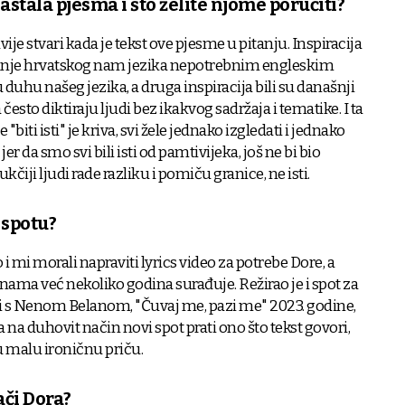
astala pjesma i što želite njome poručiti?
ije stvari kada je tekst ove pjesme u pitanju. Inspiracija
vanje hrvatskog nam jezika nepotrebnim engleskim
duhu našeg jezika, a druga inspiracija bili su današnji
često diktiraju ljudi bez ikakvog sadržaja i tematike. I ta
biti isti" je kriva, svi žele jednako izgledati i jednako
er da smo svi bili isti od pamtivijeka, još ne bi bio
ukčiji ljudi rade razliku i pomiču granice, ne isti.
 spotu?
 i mi morali napraviti lyrics video za potrebe Dore, a
s nama već nekoliko godina surađuje. Režirao je i spot za
i s Nenom Belanom, "Čuvaj me, pazi me" 2023. godine,
 na duhovit način novi spot prati ono što tekst govori,
 malu ironičnu priču.
ači Dora?