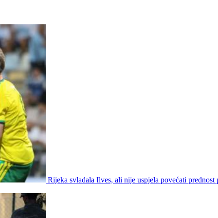
Rijeka svladala Ilves, ali nije uspjela povećati prednost