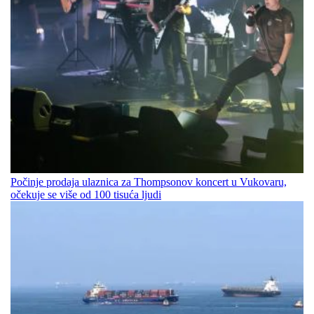
Počinje prodaja ulaznica za Thompsonov koncert u Vukovaru,
očekuje se više od 100 tisuća ljudi