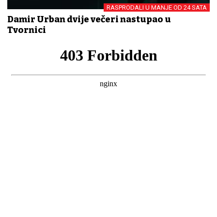
RASPRODALI U MANJE OD 24 SATA
Damir Urban dvije večeri nastupao u
Tvornici