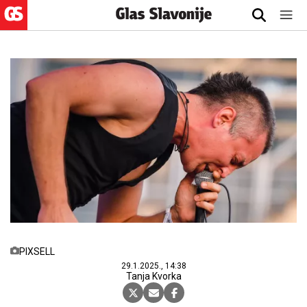
PIXSELL
29.1.2025., 14:38
Tanja Kvorka