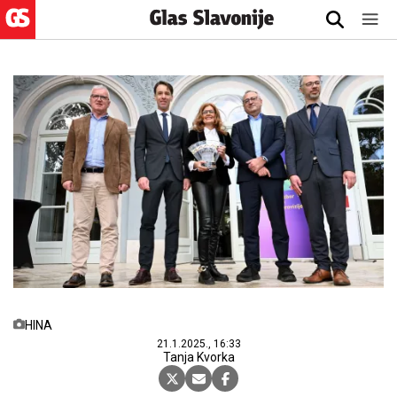
HINA
21.1.2025., 16:33
Tanja Kvorka