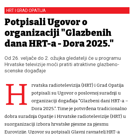
HRT I GRAD OPATIJA
Potpisali Ugovor o
organizaciji "Glazbenih
dana HRT-a - Dora 2025."
Od 26. veljače do 2. ožujka gledatelji će u programu
Hrvatske televizije moći pratiti atraktivne glazbeno-
scenske događaje
H
rvatska radiotelevizija (HRT) i Grad Opatija
potpisali su Ugovor o poslovnoj suradnji u
organizaciji događaja "Glazbeni dani HRT-a –
Dora 2025.". Time je potvrđena tradicionalno
dobra suradnja Opatije i Hrvatske radiotelevizije (HRT) u
suorganizaciji izbora hrvatske pjesme za pjesmu
Eurovizije. Ugovor su potpisali Glavni ravnatelj HRT-a