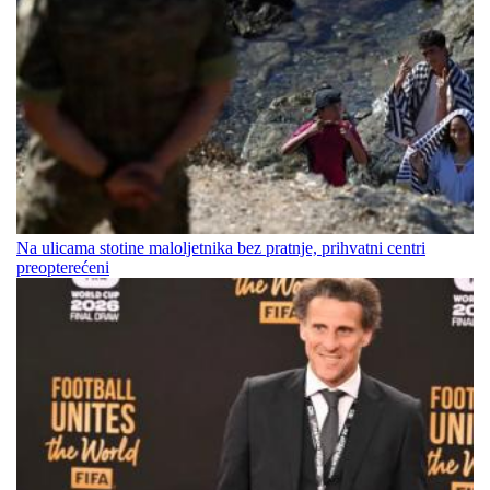
Na ulicama stotine maloljetnika bez pratnje, prihvatni centri
preopterećeni