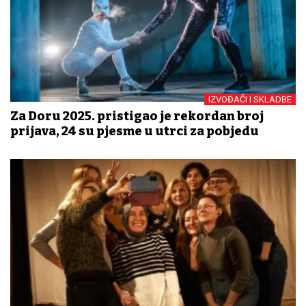
IZVOĐAČI I SKLADBE
Za Doru 2025. pristigao je rekordan broj
prijava, 24 su pjesme u utrci za pobjedu