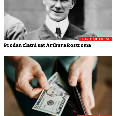
PRAVO BOGATSTVO
Prodan zlatni sat Arthura Rostroma