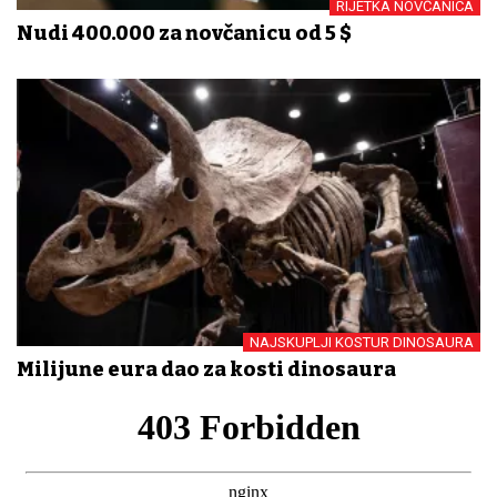
RIJETKA NOVČANICA
Nudi 400.000 za novčanicu od 5 $
NAJSKUPLJI KOSTUR DINOSAURA
Milijune eura dao za kosti dinosaura