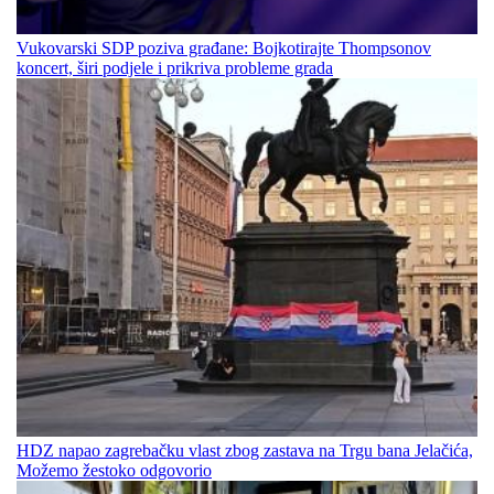
Vukovarski SDP poziva građane: Bojkotirajte Thompsonov
koncert, širi podjele i prikriva probleme grada
HDZ napao zagrebačku vlast zbog zastava na Trgu bana Jelačića,
Možemo žestoko odgovorio