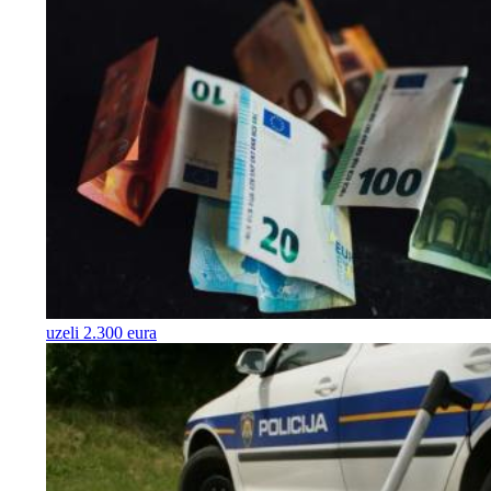
uzeli 2.300 eura