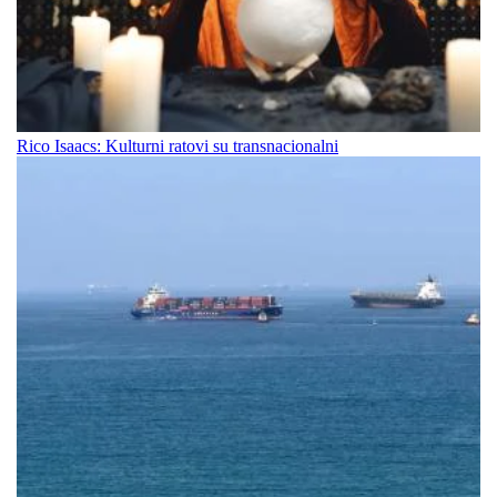
Rico Isaacs: Kulturni ratovi su transnacionalni