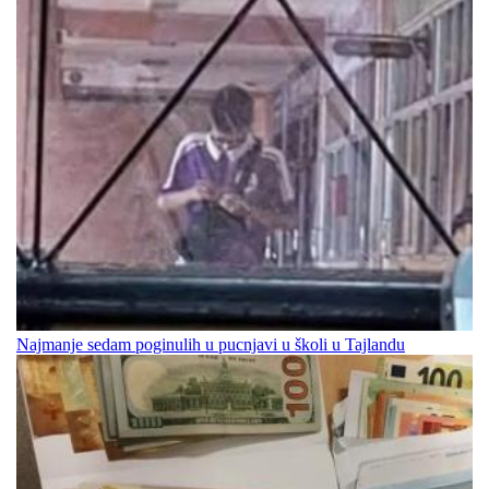
Najmanje sedam poginulih u pucnjavi u školi u Tajlandu