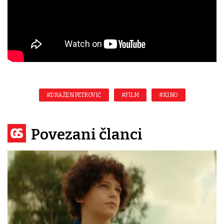
#DRAŽEN PETROVIĆ
#FILM
#KINO
Povezani članci