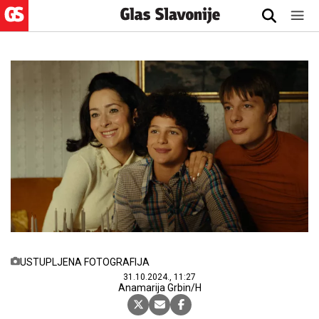
USTUPLJENA FOTOGRAFIJA
31.10.2024., 11:27
Anamarija Grbin/H