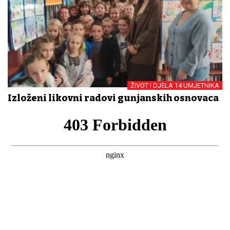
ŽIVOT I DJELA 14 UMJETNIKA
Izloženi likovni radovi gunjanskih osnovaca