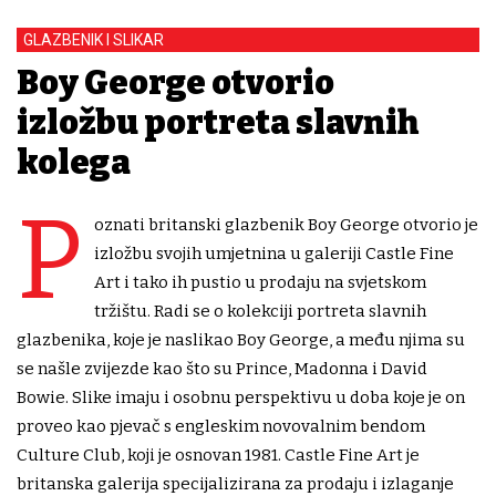
GLAZBENIK I SLIKAR
Boy George otvorio
izložbu portreta slavnih
kolega
P
oznati britanski glazbenik Boy George otvorio je
izložbu svojih umjetnina u galeriji Castle Fine
Art i tako ih pustio u prodaju na svjetskom
tržištu. Radi se o kolekciji portreta slavnih
glazbenika, koje je naslikao Boy George, a među njima su
se našle zvijezde kao što su Prince, Madonna i David
Bowie. Slike imaju i osobnu perspektivu u doba koje je on
proveo kao pjevač s engleskim novovalnim bendom
Culture Club, koji je osnovan 1981. Castle Fine Art je
britanska galerija specijalizirana za prodaju i izlaganje