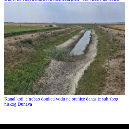
Kanal koji je trebao donijeti vodu na oranice danas je suh zbog
niskog Dunava