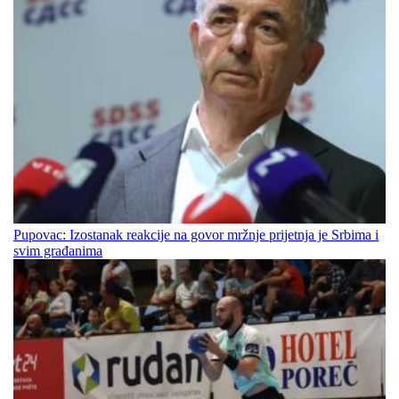
Pupovac: Izostanak reakcije na govor mržnje prijetnja je Srbima i
svim građanima