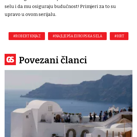
selu i da mu osiguraju budućnost! Primjeri za to su
upravo u ovom serijalu.
#ROBERT KNJAZ
#NAJLJEPŠA EUROPSKA SELA
#HRT
Povezani članci