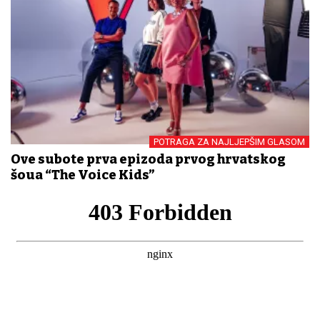
POTRAGA ZA NAJLJEPŠIM GLASOM
Ove subote prva epizoda prvog hrvatskog
šoua “The Voice Kids”