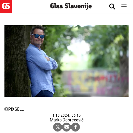
PIXSELL
1.10.2024., 06:15
Marko Dobrecović