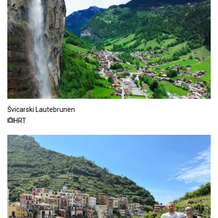
Švicarski Lautebrunen
HRT