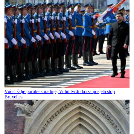
Vučić šalje poruke suradnje, Vulin tvrdi da iza posjeta stoji
Bruxelles