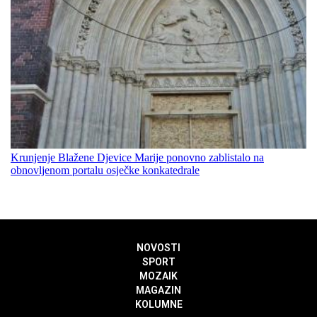
Krunjenje Blažene Djevice Marije ponovno zablistalo na
obnovljenom portalu osječke konkatedrale
NOVOSTI
SPORT
MOZAIK
MAGAZIN
KOLUMNE