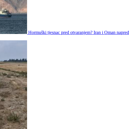
Hormuški tjesnac pred otvaranjem? Iran i Oman napred