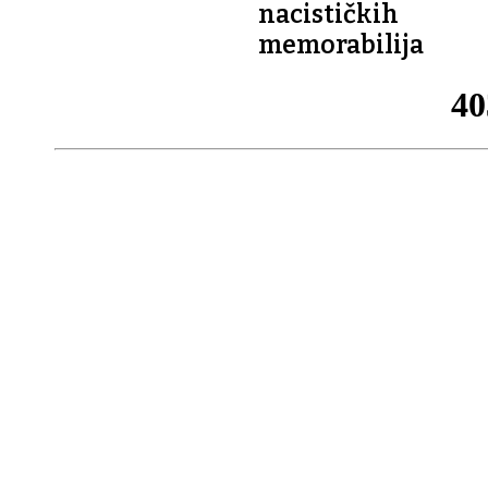
nacističkih
memorabilija