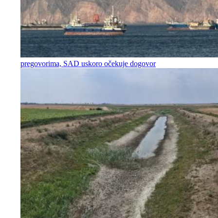
pregovorima, SAD uskoro očekuje dogovor