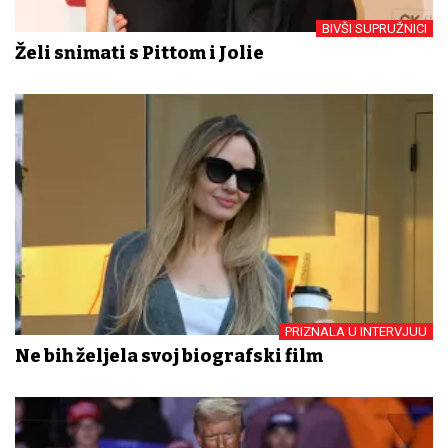
BIVŠI SUPRUŽNICI
Želi snimati s Pittom i Jolie
PRIZNALA U INTERVJUU
Ne bih željela svoj biografski film