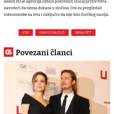
nakon što je agencija odbila pokrenuti slučaj protiv Pitta,
navodeći da nema dokaza o zločinu. Oni su pregledali
videosnimke sa leta i zaključio da nije bilo fizičkog nasilja.
#FBI
#ANGELINA JOLIE
#BRAD PITT
Povezani članci