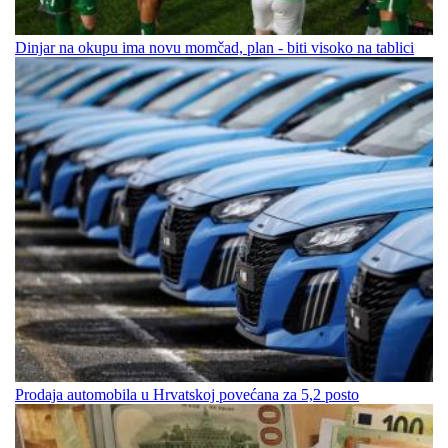
Dinjar na okupu ima novu momčad, plan - biti visoko na tablici
Prodaja automobila u Hrvatskoj povećana za 5,2 posto