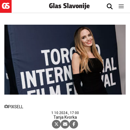
PIXSELL
1.10.2024., 17:00
Tanja Kvorka