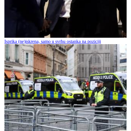
Isprika (ne)iskrena, samo u svrhu ostanka na poziciji