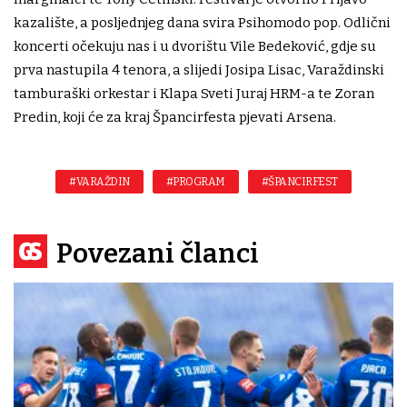
kazalište, a posljednjeg dana svira Psihomodo pop. Odlični
koncerti očekuju nas i u dvorištu Vile Bedeković, gdje su
prva nastupila 4 tenora, a slijedi Josipa Lisac, Varaždinski
tamburaški orkestar i Klapa Sveti Juraj HRM-a te Zoran
Predin, koji će za kraj Špancirfesta pjevati Arsena.
#VARAŽDIN
#PROGRAM
#ŠPANCIRFEST
Povezani članci