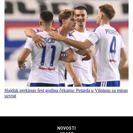
Hajduk prekinuo šest godina čekanja: Petarda u Vilniusu za miran
uzvrat
NOVOSTI