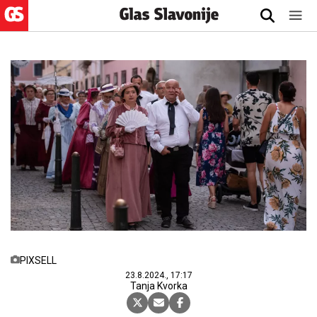
PIXSELL
23.8.2024., 17:17
Tanja Kvorka