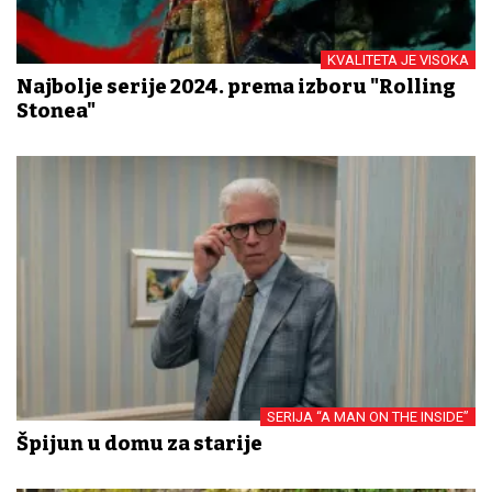
KVALITETA JE VISOKA
Najbolje serije 2024. prema izboru "Rolling
Stonea"
SERIJA “A MAN ON THE INSIDE”
Špijun u domu za starije