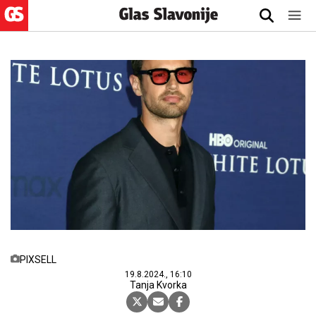
PIXSELL
19.8.2024., 16:10
Tanja Kvorka