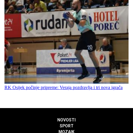
RK Osijek počinje pripreme: Veraja pozdravlja i tri nova igrača
NOVOSTI
SPORT
MOZAIK