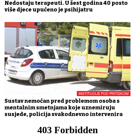
Nedostaju terapeuti. U šest godina 40 posto
više djece upućeno je psihijatru
INSTITUCIJE POD PRITISKOM
Sustav nemoćan pred problemom osoba s
mentalnim smetnjama koje uznemiruju
susjede, policija svakodnevno intervenira