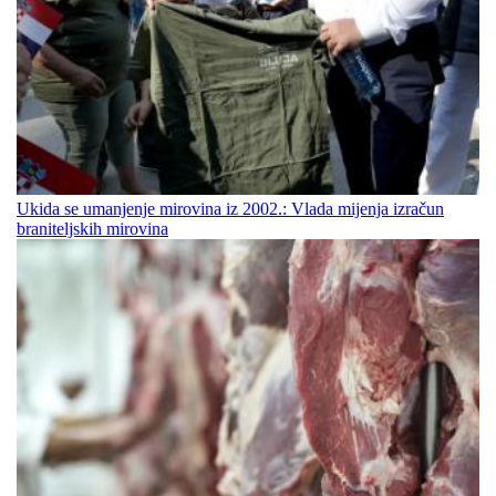
Ukida se umanjenje mirovina iz 2002.: Vlada mijenja izračun
braniteljskih mirovina