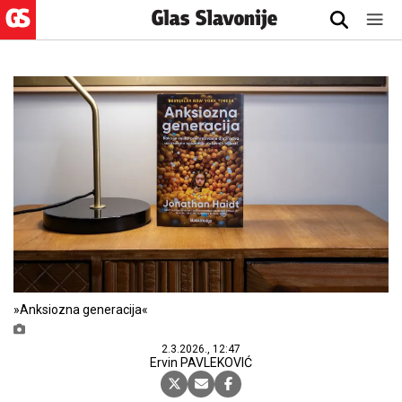
»Anksiozna generacija«
2.3.2026., 12:47
Ervin PAVLEKOVIĆ