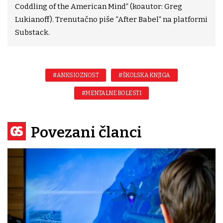
Coddling of the American Mind” (koautor: Greg
Lukianoff). Trenutačno piše “After Babel” na platformi
Substack.
#ANKSIOZNOST
#ŠKOLSKA KNJIGA
#MENTALNE BOLESTI
Povezani članci