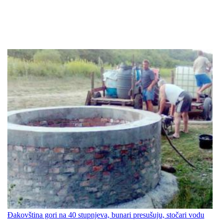
Đakovština gori na 40 stupnjeva, bunari presušuju, stočari vodu