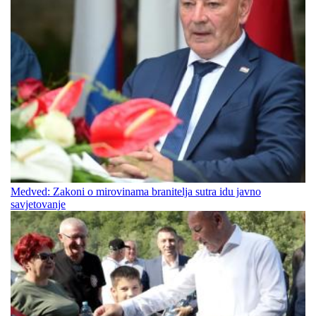
Medved: Zakoni o mirovinama branitelja sutra idu javno
savjetovanje