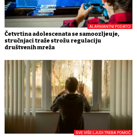
ALARMANTNI PODATCI
Četvrtina adolescenata se samoozljeđuje,
stručnjaci traže strožu regulaciju
društvenih mreža
SVE VIŠE LJUDI TREBA POMOĆ