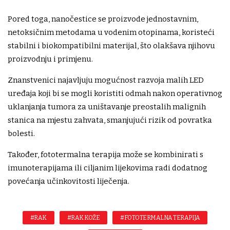
Pored toga, nanočestice se proizvode jednostavnim,
netoksičnim metodama u vodenim otopinama, koristeći
stabilni i biokompatibilni materijal, što olakšava njihovu
proizvodnju i primjenu.
Znanstvenici najavljuju mogućnost razvoja malih LED
uređaja koji bi se mogli koristiti odmah nakon operativnog
uklanjanja tumora za uništavanje preostalih malignih
stanica na mjestu zahvata, smanjujući rizik od povratka
bolesti.
Također, fototermalna terapija može se kombinirati s
imunoterapijama ili ciljanim lijekovima radi dodatnog
povećanja učinkovitosti liječenja.
#RAK
#RAK KOŽE
#FOTOTERMALNA TERAPIJA