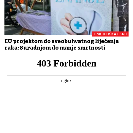
ONKOLOŠKA SKRB
EU projektom do sveobuhvatnog liječenja
raka: Suradnjom do manje smrtnosti