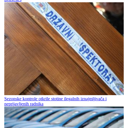
Sezonske kontrole otkrile stotine ilegalnih iznajmljivača i
neprijavljenih radnika