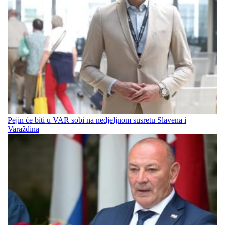
Pejin će biti u VAR sobi na nedjeljnom susretu Slavena i
Varaždina