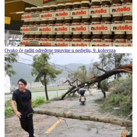
Ovako će raditi određene trgovine u nedjelju, 9. kolovoza