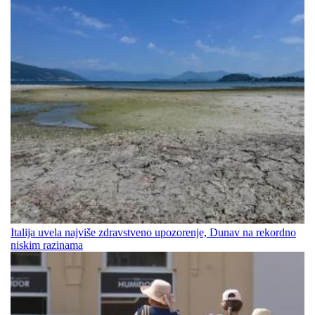
Italija uvela najviše zdravstveno upozorenje, Dunav na rekordno
niskim razinama