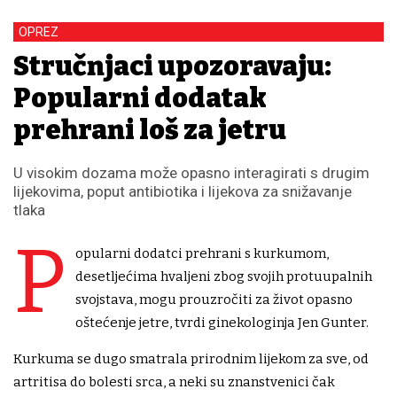
OPREZ
Stručnjaci upozoravaju:
Popularni dodatak
prehrani loš za jetru
U visokim dozama može opasno interagirati s drugim
lijekovima, poput antibiotika i lijekova za snižavanje
tlaka
P
opularni dodatci prehrani s kurkumom,
desetljećima hvaljeni zbog svojih protuupalnih
svojstava, mogu prouzročiti za život opasno
oštećenje jetre, tvrdi ginekologinja Jen Gunter.
Kurkuma se dugo smatrala prirodnim lijekom za sve, od
artritisa do bolesti srca, a neki su znanstvenici čak