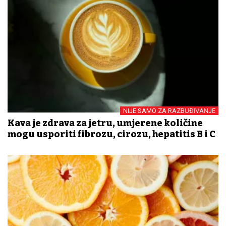
NIJE SAMO ZA RAZBUĐIVANJE
Kava je zdrava za jetru, umjerene količine
mogu usporiti fibrozu, cirozu, hepatitis B i C