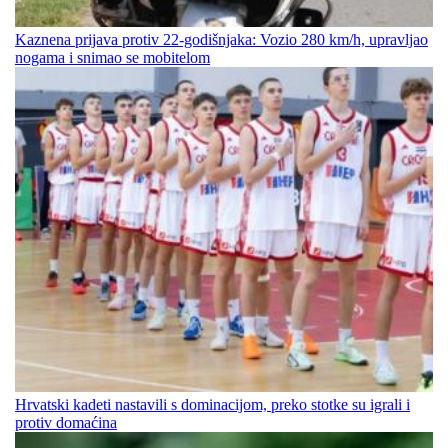
Kaznena prijava protiv 22-godišnjaka: Vozio 280 km/h, upravljao
nogama i snimao se mobitelom
Hrvatski kadeti nastavili s dominacijom, preko stotke su igrali i
protiv domaćina