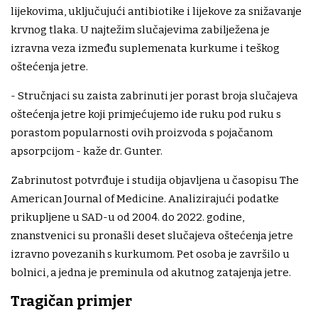
lijekovima, uključujući antibiotike i lijekove za snižavanje
krvnog tlaka. U najtežim slučajevima zabilježena je
izravna veza između suplemenata kurkume i teškog
oštećenja jetre.
- Stručnjaci su zaista zabrinuti jer porast broja slučajeva
oštećenja jetre koji primjećujemo ide ruku pod ruku s
porastom popularnosti ovih proizvoda s pojačanom
apsorpcijom - kaže dr. Gunter.
Zabrinutost potvrđuje i studija objavljena u časopisu The
American Journal of Medicine. Analizirajući podatke
prikupljene u SAD-u od 2004. do 2022. godine,
znanstvenici su pronašli deset slučajeva oštećenja jetre
izravno povezanih s kurkumom. Pet osoba je završilo u
bolnici, a jedna je preminula od akutnog zatajenja jetre.
Tragičan primjer