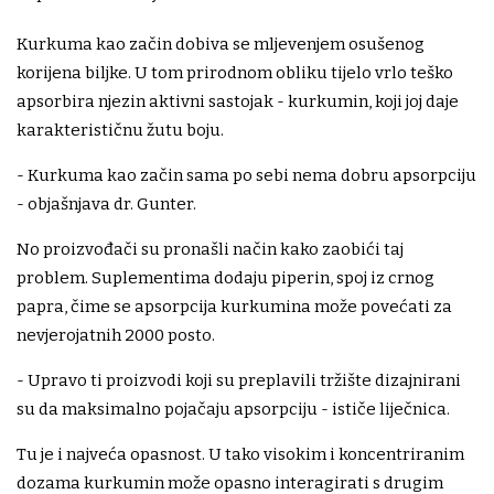
Kurkuma kao začin dobiva se mljevenjem osušenog
korijena biljke. U tom prirodnom obliku tijelo vrlo teško
apsorbira njezin aktivni sastojak - kurkumin, koji joj daje
karakterističnu žutu boju.
- Kurkuma kao začin sama po sebi nema dobru apsorpciju
- objašnjava dr. Gunter.
No proizvođači su pronašli način kako zaobići taj
problem. Suplementima dodaju piperin, spoj iz crnog
papra, čime se apsorpcija kurkumina može povećati za
nevjerojatnih 2000 posto.
- Upravo ti proizvodi koji su preplavili tržište dizajnirani
su da maksimalno pojačaju apsorpciju - ističe liječnica.
Tu je i najveća opasnost. U tako visokim i koncentriranim
dozama kurkumin može opasno interagirati s drugim