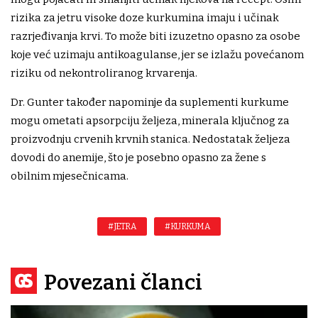
rizika za jetru visoke doze kurkumina imaju i učinak
razrjeđivanja krvi. To može biti izuzetno opasno za osobe
koje već uzimaju antikoagulanse, jer se izlažu povećanom
riziku od nekontroliranog krvarenja.
Dr. Gunter također napominje da suplementi kurkume
mogu ometati apsorpciju željeza, minerala ključnog za
proizvodnju crvenih krvnih stanica. Nedostatak željeza
dovodi do anemije, što je posebno opasno za žene s
obilnim mjesečnicama.
#JETRA
#KURKUMA
Povezani članci