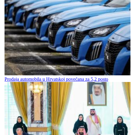
Prodaja automobila u Hrvatskoj povećana za 5,2 posto