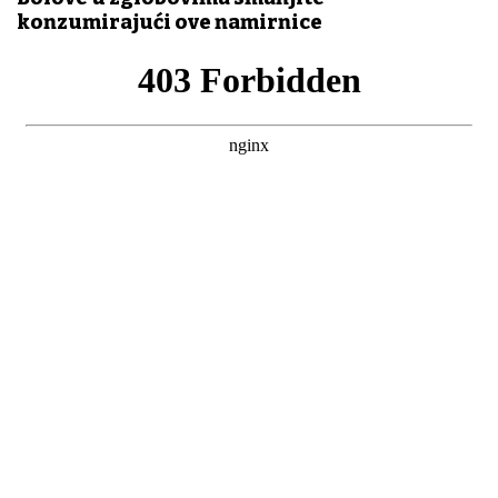
konzumirajući ove namirnice