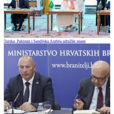
Turska, Pakistan i Saudijska Arabija udružile snage