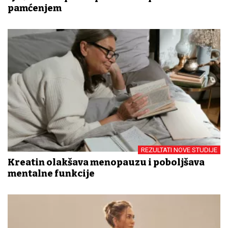
pamćenjem
REZULTATI NOVE STUDIJE
Kreatin olakšava menopauzu i poboljšava
mentalne funkcije