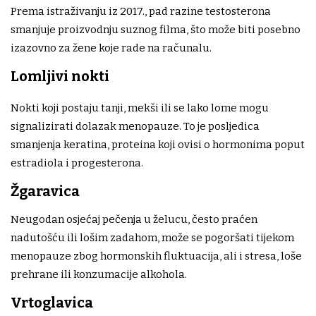
Prema istraživanju iz 2017., pad razine testosterona
smanjuje proizvodnju suznog filma, što može biti posebno
izazovno za žene koje rade na računalu.
Lomljivi nokti
Nokti koji postaju tanji, mekši ili se lako lome mogu
signalizirati dolazak menopauze. To je posljedica
smanjenja keratina, proteina koji ovisi o hormonima poput
estradiola i progesterona.
Žgaravica
Neugodan osjećaj pečenja u želucu, često praćen
nadutošću ili lošim zadahom, može se pogoršati tijekom
menopauze zbog hormonskih fluktuacija, ali i stresa, loše
prehrane ili konzumacije alkohola.
Vrtoglavica