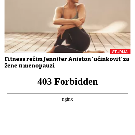
STUDIJA:
Fitness režim Jennifer Aniston 'učinkovit' za
žene u menopauzi