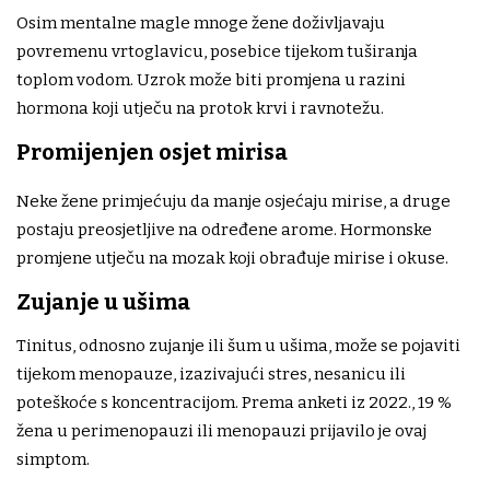
Osim mentalne magle mnoge žene doživljavaju
povremenu vrtoglavicu, posebice tijekom tuširanja
toplom vodom. Uzrok može biti promjena u razini
hormona koji utječu na protok krvi i ravnotežu.
Promijenjen osjet mirisa
Neke žene primjećuju da manje osjećaju mirise, a druge
postaju preosjetljive na određene arome. Hormonske
promjene utječu na mozak koji obrađuje mirise i okuse.
Zujanje u ušima
Tinitus, odnosno zujanje ili šum u ušima, može se pojaviti
tijekom menopauze, izazivajući stres, nesanicu ili
poteškoće s koncentracijom. Prema anketi iz 2022., 19 %
žena u perimenopauzi ili menopauzi prijavilo je ovaj
simptom.