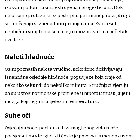
izazvan padom razina estrogena i progesterona. Dok
neke žene prolaze kroz postupnu perimenopauzu, druge
se suočavaju s iznenadnim promjenama. Evo deset
neobičnih simptoma koji mogu upozoravati na početak
ove faze.
Naleti hladnoće
Osim poznatih naleta vrućine, neke žene doživljavaju
iznenadne osjećaje hladnoće, poput jeze koja traje od
nekoliko sekundi do nekoliko minuta. Stručnjaci vjeruju
da su uzrok hormonske promjene u hipotalamusu, dijelu
mozga koji regulira tjelesnu temperaturu.
Suhe oči
Osjećaj suhoće, peckanja ili zamagljenog vida može
podsjećati na alergije, ali često je povezan s menopauzom.