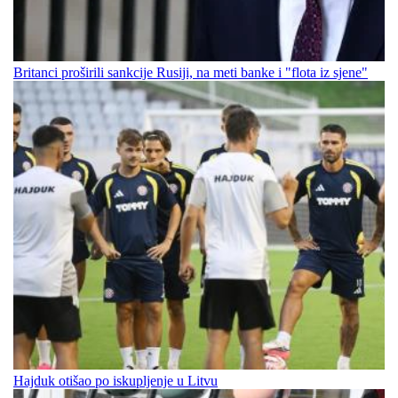
Britanci proširili sankcije Rusiji, na meti banke i "flota iz sjene"
Hajduk otišao po iskupljenje u Litvu