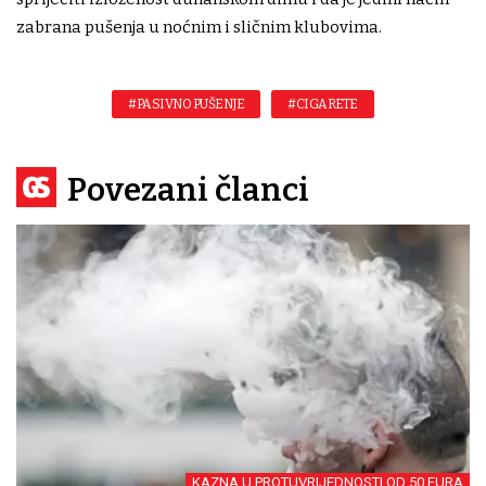
zabrana pušenja u noćnim i sličnim klubovima.
#PASIVNO PUŠENJE
#CIGARETE
Povezani članci
KAZNA U PROTUVRIJEDNOSTI OD 50 EURA