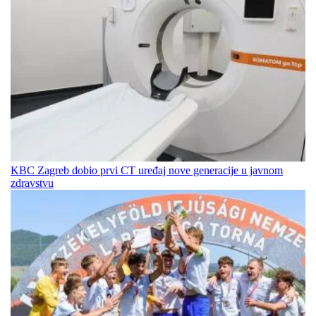
KBC Zagreb dobio prvi CT uređaj nove generacije u javnom
zdravstvu