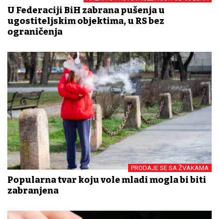
U Federaciji BiH zabrana pušenja u
ugostiteljskim objektima, u RS bez
ograničenja
PRODAJE SE SA ŽVAKAMA
Popularna tvar koju vole mladi mogla bi biti
zabranjena