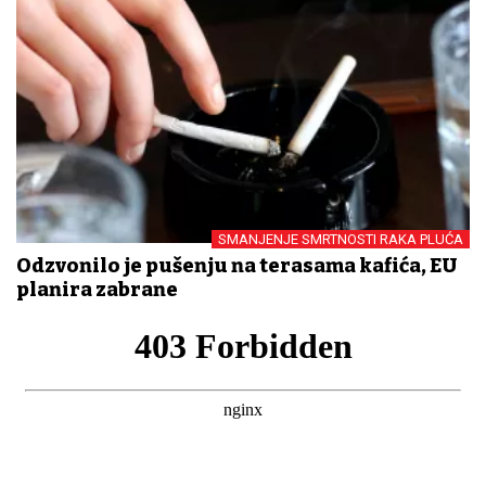
SMANJENJE SMRTNOSTI RAKA PLUĆA
Odzvonilo je pušenju na terasama kafića, EU
planira zabrane