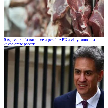
Rusija zabranila tranzit mesa peradi iz EU-a zbog sumnje na
krivotvorene potvrde