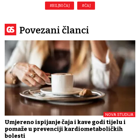
#BILJNI ČAJ
#ČAJ
Povezani članci
NOVA STUDIJA
Umjereno ispijanje čaja i kave godi tijelu i
pomaže u prevenciji kardiometaboličkih
bolesti