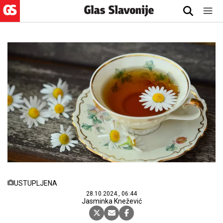
USTUPLJENA
28.10.2024., 06:44
Jasminka Knežević