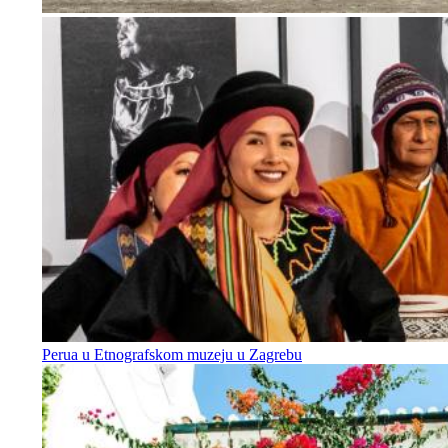
Perua u Etnografskom muzeju u Zagrebu