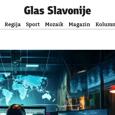
Regija
Sport
Mozaik
Magazin
Kolum