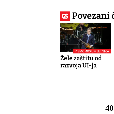
Povezani 
PISMO 400 UMJETNIKA
Žele zaštitu od
razvoja UI-ja