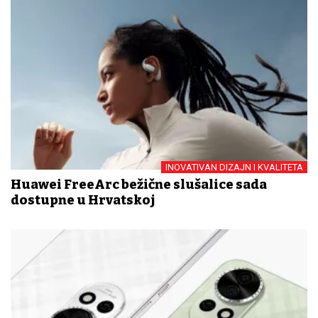
INOVATIVAN DIZAJN I KVALITETA
Huawei FreeArc bežične slušalice sada
dostupne u Hrvatskoj