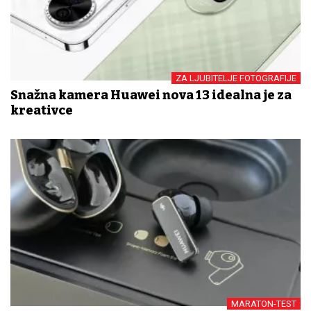
ZA LJUBITELJE FOTOGRAFIJE
Snažna kamera Huawei nova 13 idealna je za
kreativce
MARATON-TEST