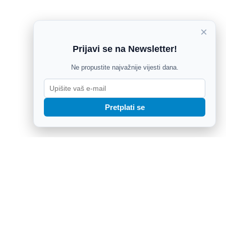
×
Prijavi se na Newsletter!
Ne propustite najvažnije vijesti dana.
Pretplati se
su za miran