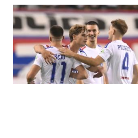
uzvrat