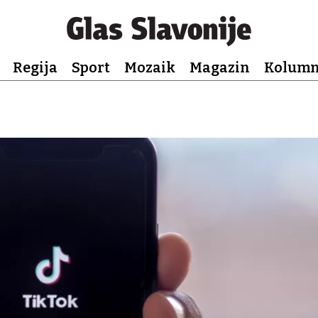
Regija
Sport
Mozaik
Magazin
Kolum