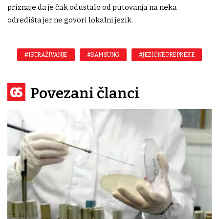
priznaje da je čak odustalo od putovanja na neka
odredišta jer ne govori lokalni jezik.
#ISTRAŽIVANJE
#SAMSUNG
#JEZIČNE PREPREKE
Povezani članci