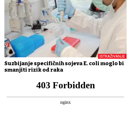
ISTRAŽIVANJE
Suzbijanje specifičnih sojeva E. coli moglo bi
smanjiti rizik od raka