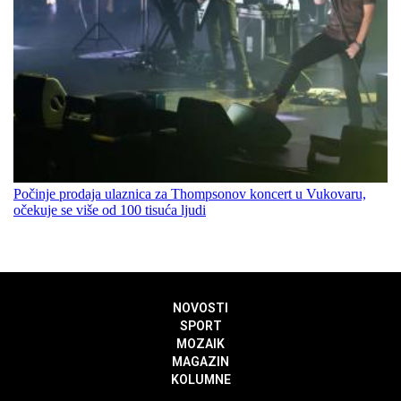
Počinje prodaja ulaznica za Thompsonov koncert u Vukovaru,
očekuje se više od 100 tisuća ljudi
NOVOSTI
SPORT
MOZAIK
MAGAZIN
KOLUMNE