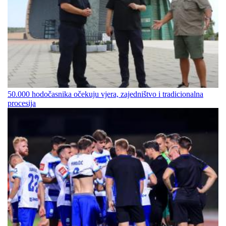
50.000 hodočasnika očekuju vjera, zajedništvo i tradicionalna
procesija