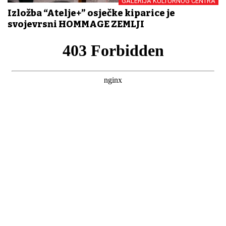
GALERIJA KULTURNOG CENTRA
Izložba “Atelje+” osječke kiparice je
svojevrsni HOMMAGE ZEMLJI