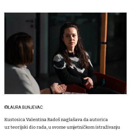
LAURA BUNJEVAC
​Kustosica Valentina Radoš naglašava da autorica
uz teorijski dio rada, u svome umjetničkom istraživanju