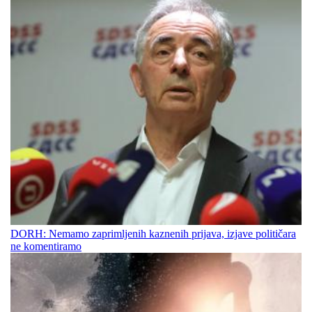
DORH: Nemamo zaprimljenih kaznenih prijava, izjave političara
ne komentiramo