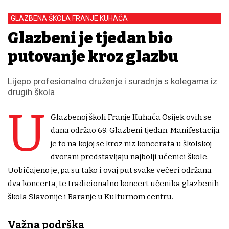
GLAZBENA ŠKOLA FRANJE KUHAČA
Glazbeni je tjedan bio
putovanje kroz glazbu
Lijepo profesionalno druženje i suradnja s kolegama iz
drugih škola
U
Glazbenoj školi Franje Kuhača Osijek ovih se
dana održao 69. Glazbeni tjedan. Manifestacija
je to na kojoj se kroz niz koncerata u školskoj
dvorani predstavljaju najbolji učenici škole.
Uobičajeno je, pa su tako i ovaj put svake večeri održana
dva koncerta, te tradicionalno koncert učenika glazbenih
škola Slavonije i Baranje u Kulturnom centru.
Važna podrška