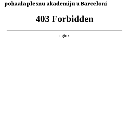
pohađala plesnu akademiju u Barceloni