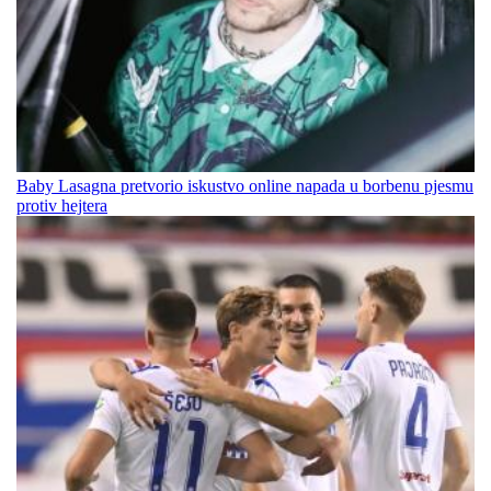
Baby Lasagna pretvorio iskustvo online napada u borbenu pjesmu
protiv hejtera