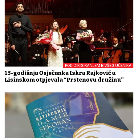
POD DIRIGIRANJEM BIVŠEG UČENIKA
13-godišnja Osječanka Iskra Rajković u
Lisinskom otpjevala “Prstenovu družinu”