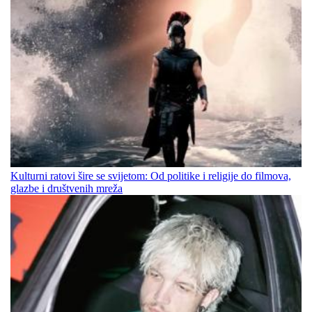
Kulturni ratovi šire se svijetom: Od politike i religije do filmova,
glazbe i društvenih mreža