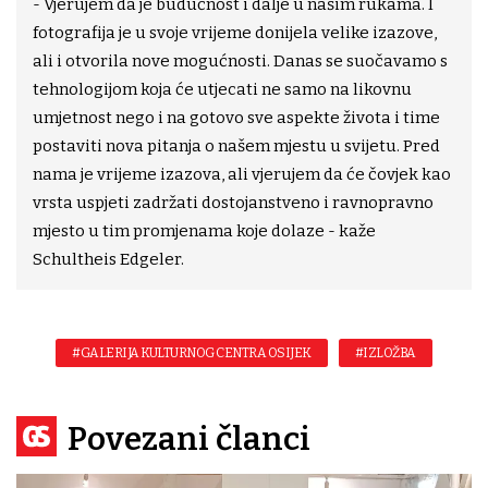
- Vjerujem da je budućnost i dalje u našim rukama. I
fotografija je u svoje vrijeme donijela velike izazove,
ali i otvorila nove mogućnosti. Danas se suočavamo s
tehnologijom koja će utjecati ne samo na likovnu
umjetnost nego i na gotovo sve aspekte života i time
postaviti nova pitanja o našem mjestu u svijetu. Pred
nama je vrijeme izazova, ali vjerujem da će čovjek kao
vrsta uspjeti zadržati dostojanstveno i ravnopravno
mjesto u tim promjenama koje dolaze - kaže
Schultheis Edgeler.
#GALERIJA KULTURNOG CENTRA OSIJEK
#IZLOŽBA
Povezani članci