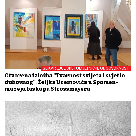
SLIKAR LJUDSKE I UMJETNIČKE ODGOVORNOSTI
Otvorena izložba "Tvarnost svijeta i svjetlo
duhovnog", Željka Uremovića u Spomen-
muzeju biskupa Strossmayera