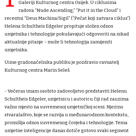
Galeriji Kulturnog centra Osijek. U ciklusima
radova “Nude Ascending,” “Put it in the Cloud” i
recentni “Deus Machina/Sigil” (“Pečat koji zatvara ciklus”)
Helena Schultheis Edgeler propituje složen odnos
umjetnika i tehnologije pokušavajući odgovoriti na nikad
aktualnije pitanje – može li tehnologija zamijeniti
umjetnika.
Uime gradonačelnika publiku je pozdravio ravnatelj
Kulturnog centra Marin Seleš.
- Večeras imam osobito zadovoljstvo predstaviti Helenu
Schultheis Edgeler, umjetnicu i autoricu čiji rad zauzima
važno mjesto na suvremenoj umjetničkoj sceni. Njezino
stvaralaštvo, koje se razvija u međunarodnom kontekstu,
promišlja odnos suvremenog čovjeka i tehnologije. Tema
umjetne inteligencije danas dotiče gotovo svaki segment