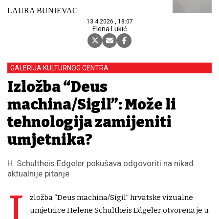
LAURA BUNJEVAC
13.4.2026., 18:07
Elena Lukić
GALERIJA KULTURNOG CENTRA
Izložba “Deus
machina/Sigil”: Može li
tehnologija zamijeniti
umjetnika?
H. Schultheis Edgeler pokušava odgovoriti na nikad
aktualnije pitanje
I
zložba “Deus machina/Sigil” hrvatske vizualne
umjetnice Helene Schultheis Edgeler otvorena je u