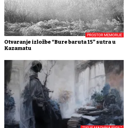
PROSTOR MEMORIJE
Otvaranje izložbe “Bure baruta 15” sutra u
Kazamatu
“DEUS MACHINA/SIGIL”