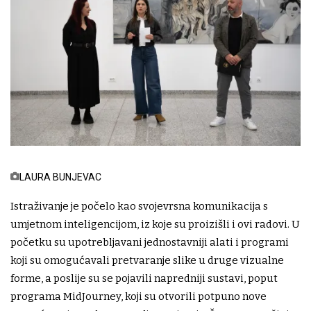
LAURA BUNJEVAC
Istraživanje je počelo kao svojevrsna komunikacija s
umjetnom inteligencijom, iz koje su proizišli i ovi radovi. U
početku su upotrebljavani jednostavniji alati i programi
koji su omogućavali pretvaranje slike u druge vizualne
forme, a poslije su se pojavili napredniji sustavi, poput
programa MidJourney, koji su otvorili potpuno nove