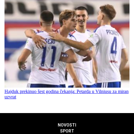
Hajduk prekinuo šest godina čekanja: Petarda u Vilniusu za miran
uzvrat
NOVOSTI
SPORT