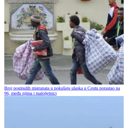
Broj poginulih migranata u pokušaju ulaska u Ceutu porastao na
96, među njima i maloljetnici