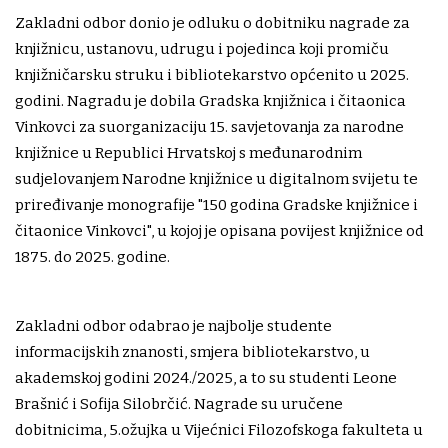
Zakladni odbor donio je odluku o dobitniku nagrade za
knjižnicu, ustanovu, udrugu i pojedinca koji promiču
knjižničarsku struku i bibliotekarstvo općenito u 2025.
godini. Nagradu je dobila Gradska knjižnica i čitaonica
Vinkovci za suorganizaciju 15. savjetovanja za narodne
knjižnice u Republici Hrvatskoj s međunarodnim
sudjelovanjem Narodne knjižnice u digitalnom svijetu te
priređivanje monografije "150 godina Gradske knjižnice i
čitaonice Vinkovci", u kojoj je opisana povijest knjižnice od
1875. do 2025. godine.
Zakladni odbor odabrao je najbolje studente
informacijskih znanosti, smjera bibliotekarstvo, u
akademskoj godini 2024./2025, a to su studenti Leone
Brašnić i Sofija Silobrčić. Nagrade su uručene
dobitnicima, 5.ožujka u Vijećnici Filozofskoga fakulteta u