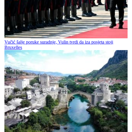
Vučić šalje poruke suradnje, Vulin tvrdi da iza posjeta stoji
Bruxelles