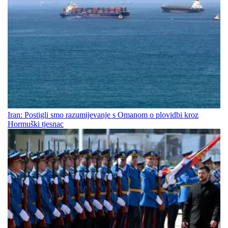
Iran: Postigli smo razumijevanje s Omanom o plovidbi kroz
Hormuški tjesnac