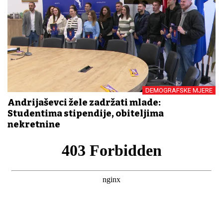
DEMOGRAFSKE MJERE
Andrijaševci žele zadržati mlade:
Studentima stipendije, obiteljima
nekretnine