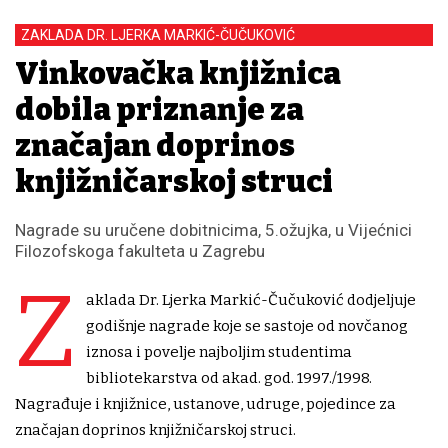
ZAKLADA DR. LJERKA MARKIĆ-ČUČUKOVIĆ
Vinkovačka knjižnica
dobila priznanje za
značajan doprinos
knjižničarskoj struci
Nagrade su uručene dobitnicima, 5.ožujka, u Vijećnici
Filozofskoga fakulteta u Zagrebu
Z
aklada Dr. Ljerka Markić-Čučuković dodjeljuje
godišnje nagrade koje se sastoje od novčanog
iznosa i povelje najboljim studentima
bibliotekarstva od akad. god. 1997./1998.
Nagrađuje i knjižnice, ustanove, udruge, pojedince za
značajan doprinos knjižničarskoj struci.