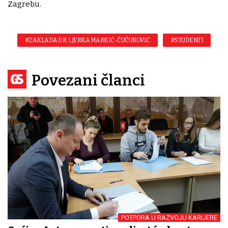
Zagrebu.
#ZAKLADA DR. LJERKA MARKIĆ-ČUČUKOVIĆ
#STUDENTI
Povezani članci
POTPORA U RAZVOJU KARIJERE