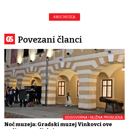
#NOĆ MUZEJA
Povezani članci
ODGOVORNA I NUŽNA PROMJENA
Noć muzeja: Gradski muzej Vinkovci ove