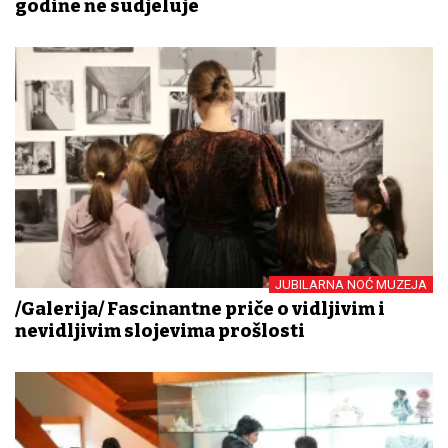
godine ne sudjeluje
JUBILARNA NOĆ MUZEJA
/Galerija/ Fascinantne priče o vidljivim i
nevidljivim slojevima prošlosti