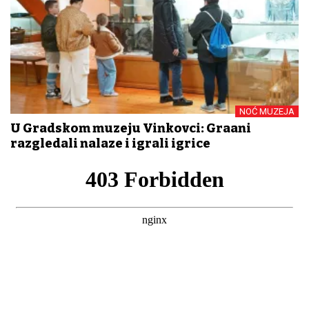
NOĆ MUZEJA
U Gradskom muzeju Vinkovci: Građani
razgledali nalaze i igrali igrice