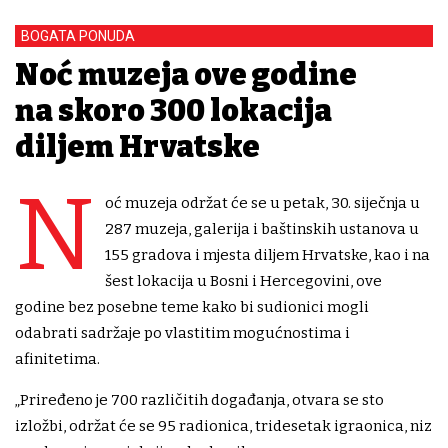
BOGATA PONUDA
Noć muzeja ove godine
na skoro 300 lokacija
diljem Hrvatske
N
oć muzeja održat će se u petak, 30. siječnja u
287 muzeja, galerija i baštinskih ustanova u
155 gradova i mjesta diljem Hrvatske, kao i na
šest lokacija u Bosni i Hercegovini, ove
godine bez posebne teme kako bi sudionici mogli
odabrati sadržaje po vlastitim mogućnostima i
afinitetima.
„Priređeno je 700 različitih događanja, otvara se sto
izložbi, održat će se 95 radionica, tridesetak igraonica, niz