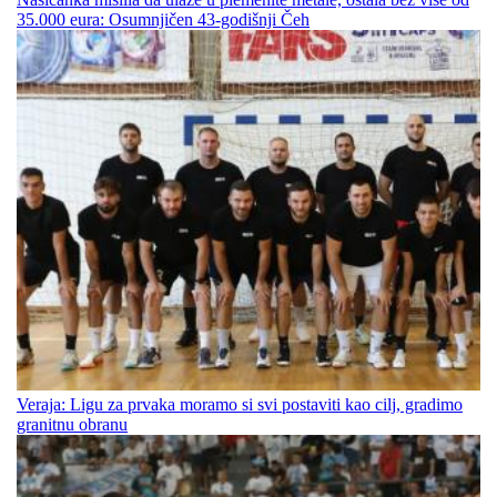
35.000 eura: Osumnjičen 43-godišnji Čeh
Veraja: Ligu za prvaka moramo si svi postaviti kao cilj, gradimo
granitnu obranu