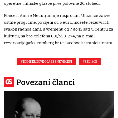
operetne i filmske glazbe prve polovine 20. stoljeća.
Koncert Amire Medunjanin je rasprodan. Ulaznice za sve
ostale programe, po cijeni od 5 eura, možete rezervirati
svakog radnog dana u vremenu od 7 do 15 sati u Centru za
kulturu, na broj telefona 031/533-274, na e-mail
rezervacije@cks-romberg.hr
te Facebook stranici Centra.
#ROMBERGOVE GLAZBENE VEČERI
#BELIŠĆE
Povezani članci