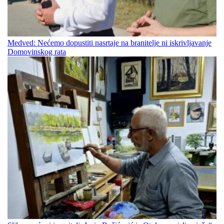
Medved: Nećemo dopustiti nasrtaje na branitelje ni iskrivljavanje
Domovinskog rata