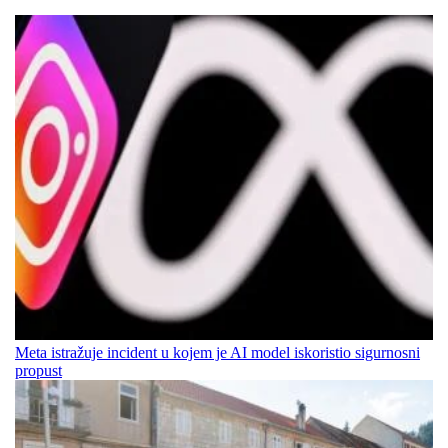
Meta istražuje incident u kojem je AI model iskoristio sigurnosni
propust