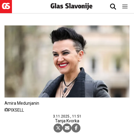
Amira Medunjanin
PIXSELL
3.11.2025., 11:51
Tanja Kvorka