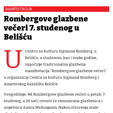
MANIFESTACIJA
Rombergove glazbene
večeri 7. studenog u
Belišću
U
Centru za kulturu Sigmund Romberg, u
Belišću, u studenom, kao i svake godine,
započinje tradicionalna glazbena
manifestacija “Rombergove glazbene večeri”
u organizaciji Centra za kulturu Sigmund Romberg i
Amaterskog kazališta Belišće.
Ovogodišnje, 48. Rombergove glazbene večeri u petak, 7.
studenog, u 20 sati, otvorit će renomirana glazbenica i
umjetnica Amira Medunjanin. Nakon otvorenja svaki