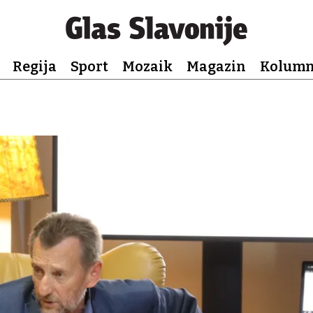
Regija
Sport
Mozaik
Magazin
Kolum