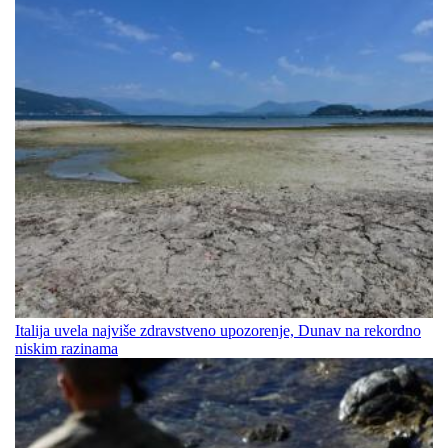
Italija uvela najviše zdravstveno upozorenje, Dunav na rekordno
niskim razinama