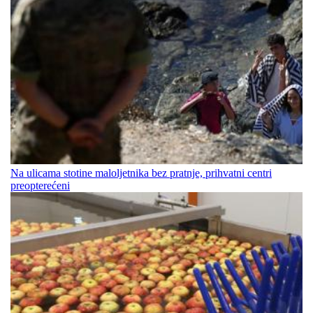
Na ulicama stotine maloljetnika bez pratnje, prihvatni centri
preopterećeni