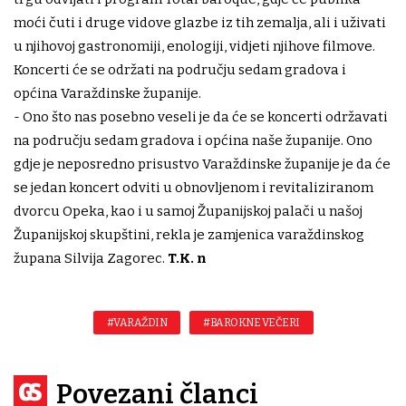
moći čuti i druge vidove glazbe iz tih zemalja, ali i uživati
u njihovoj gastronomiji, enologiji, vidjeti njihove filmove.
Koncerti će se održati na području sedam gradova i
općina Varaždinske županije.
- Ono što nas posebno veseli je da će se koncerti održavati
na području sedam gradova i općina naše županije. Ono
gdje je neposredno prisustvo Varaždinske županije je da će
se jedan koncert odviti u obnovljenom i revitaliziranom
dvorcu Opeka, kao i u samoj Županijskoj palači u našoj
Županijskoj skupštini, rekla je zamjenica varaždinskog
župana Silvija Zagorec.
T.K. n
#VARAŽDIN
#BAROKNE VEČERI
Povezani članci