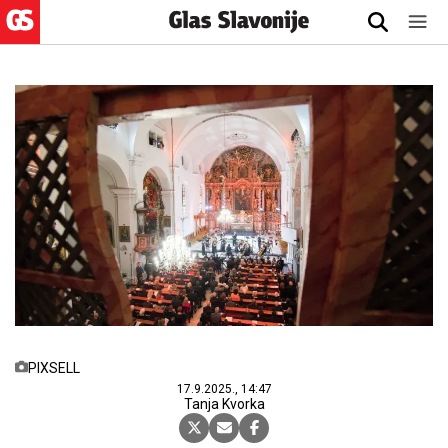
PIXSELL
17.9.2025., 14:47
Tanja Kvorka