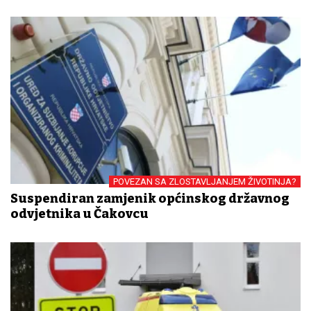
POVEZAN SA ZLOSTAVLJANJEM ŽIVOTINJA?
Suspendiran zamjenik općinskog državnog
odvjetnika u Čakovcu