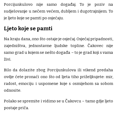
Porcijunkulovo nije samo događaj. To je poziv na
sudjelovanje u nečem većem, dubljem i dugotrajnijem. To
je ljeto koje se pamti po osjećaju.
Ljeto koje se pamti
Na kraju dana, ono što ostaje je osjećaj. Osjećaj pripadnosti,
zajedništva, jednostavne ljudske topline. Čakovec nije
samo grad u kojem se nešto događa – to je grad koji s vama
živi.
Bilo da dolazite zbog Porcijunkulova ili vikend predaha
ovdje ćete pronaći ono što od ljeta tiho priželjkujete: mir,
radost, emociju i uspomene koje s osmijehom sa sobom
odnosite.
Polako se spremite i vidimo se u Čakovcu – tamo gdje ljeto
postaje priča.