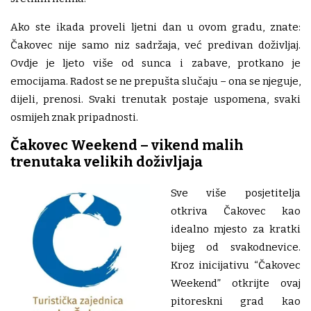
Ako ste ikada proveli ljetni dan u ovom gradu, znate:
Čakovec nije samo niz sadržaja, već predivan doživljaj.
Ovdje je ljeto više od sunca i zabave, protkano je
emocijama. Radost se ne prepušta slučaju – ona se njeguje,
dijeli, prenosi. Svaki trenutak postaje uspomena, svaki
osmijeh znak pripadnosti.
Čakovec Weekend – vikend malih
trenutaka velikih doživljaja
Sve više posjetitelja
otkriva Čakovec kao
idealno mjesto za kratki
bijeg od svakodnevice.
Kroz inicijativu “Čakovec
Weekend” otkrijte ovaj
pitoreskni grad kao