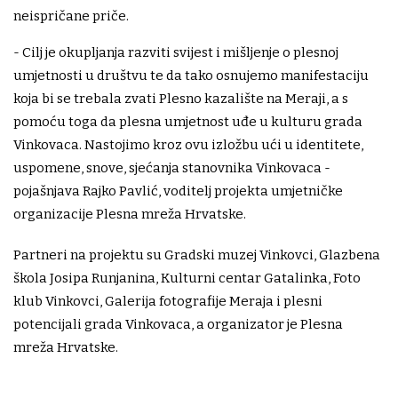
neispričane priče.
- Cilj je okupljanja razviti svijest i mišljenje o plesnoj
umjetnosti u društvu te da tako osnujemo manifestaciju
koja bi se trebala zvati Plesno kazalište na Meraji, a s
pomoću toga da plesna umjetnost uđe u kulturu grada
Vinkovaca. Nastojimo kroz ovu izložbu ući u identitete,
uspomene, snove, sjećanja stanovnika Vinkovaca -
pojašnjava Rajko Pavlić, voditelj projekta umjetničke
organizacije Plesna mreža Hrvatske.
Partneri na projektu su Gradski muzej Vinkovci, Glazbena
škola Josipa Runjanina, Kulturni centar Gatalinka, Foto
klub Vinkovci, Galerija fotografije Meraja i plesni
potencijali grada Vinkovaca, a organizator je Plesna
mreža Hrvatske.