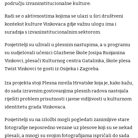
području izvaninstitucionalne kulture.
Radi se o aktivnostima kojima se ulazi u širi društveni
kontekst kulture Vinkovaca gdje važnu ulogu ima i
suradnja s izvaninstitucionalnim sektorom.
Posjetitelji su uživali u plesnim nastupima, a u programu
su sudjelovali učenici Glazbene škole Josipa Runjanina
Vinkovci, plesači Kulturnog centra Gatalinka, škole plesa
Twist Vinkovci te gosti iz Osijeka i Zagreba.
Iza projekta stoji Plesna mreža Hrvatske koja je, kako kažu,
do sada izravnim gostovanjima plesnih radova nastojala
riješiti problem prisutnosti i javne vidljivosti u kulturnom
identitetu grada Vinkovaca.
Posjetitelji su na izložbi mogli pogledati zanimljive stare
fotografije neposredno vezane uz plesove koji su se nekad
plesali, a mnogi su svojim fotografijama ispričali do sada