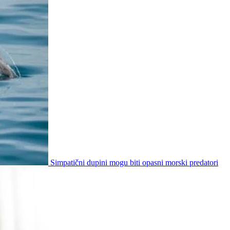
Simpatični dupini mogu biti opasni morski predatori