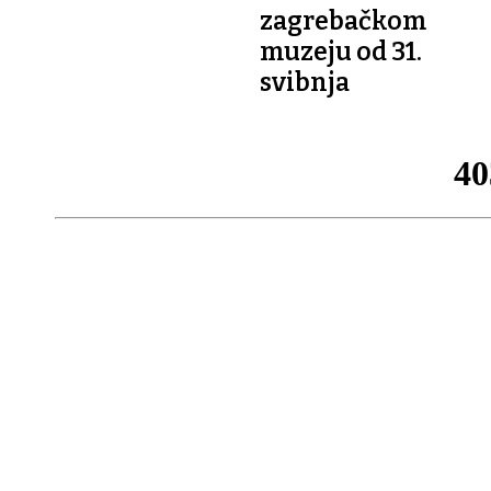
zagrebačkom
muzeju od 31.
svibnja