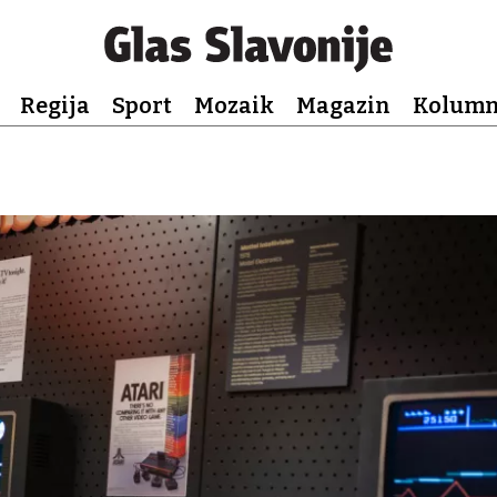
Regija
Sport
Mozaik
Magazin
Kolum