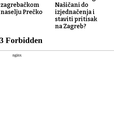
zagrebačkom
Našičani do
naselju Prečko
izjednačenja i
staviti pritisak
na Zagreb?