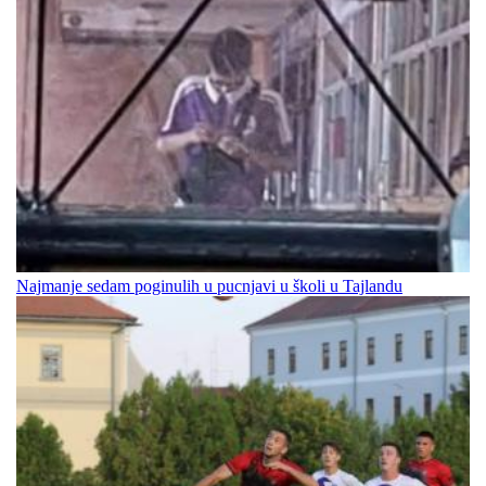
Najmanje sedam poginulih u pucnjavi u školi u Tajlandu