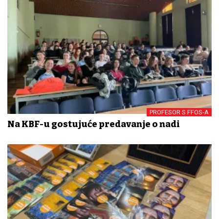
PROFESOR S FFOS-A
Na KBF-u gostujuće predavanje o nadi