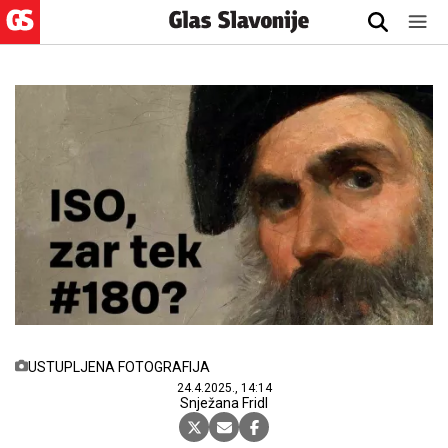
USTUPLJENA FOTOGRAFIJA
24.4.2025., 14:14
Snježana Fridl