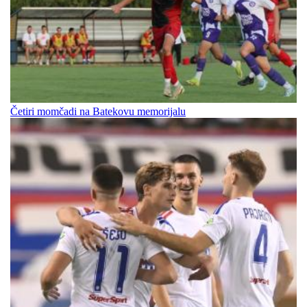
Četiri momčadi na Batekovu memorijalu