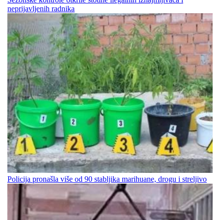
neprijavljenih radnika
Policija pronašla više od 90 stabljika marihuane, drogu i streljivo