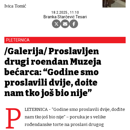
Ivica Tomić
18.2.2025., 11:10
Branka Starčević Tesari
PLETERNICA
/Galerija/ Proslavljen
drugi rođendan Muzeja
bećarca: “Godine smo
proslavili dvije, dođite
nam tko još bio nije”
P
LETERNICA - “Godine smo proslavili dvije, dođite
nam tko još bio nije” – poruka je s velike
rođendanske torte na proslavi drugog