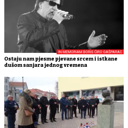
IN MEMORIAM BORIS ĆIRO GAŠPARAC
Ostaju nam pjesme pjevane srcem i istkane
dušom sanjara jednog vremena