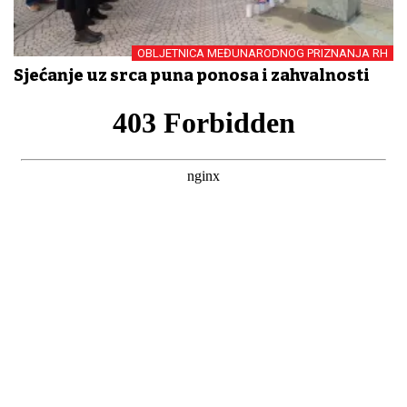
OBLJETNICA MEĐUNARODNOG PRIZNANJA RH
Sjećanje uz srca puna ponosa i zahvalnosti