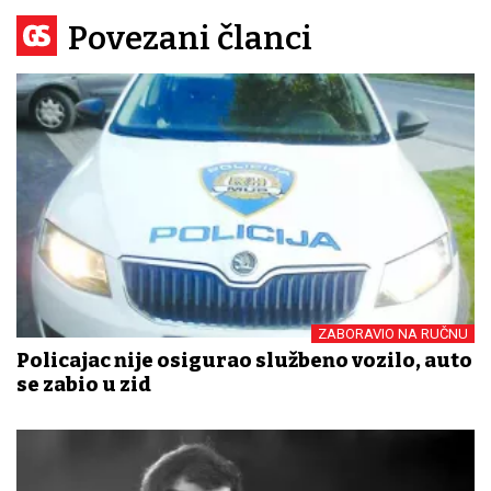
Povezani članci
ZABORAVIO NA RUČNU
Policajac nije osigurao službeno vozilo, auto
se zabio u zid