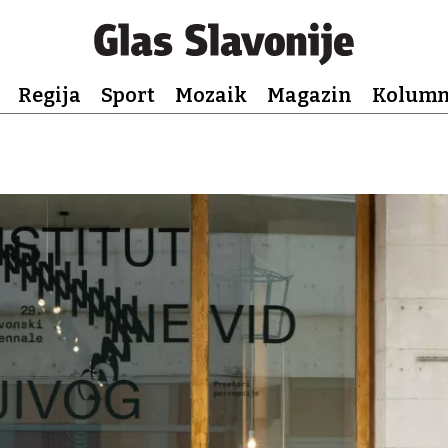
Regija
Sport
Mozaik
Magazin
Kolum