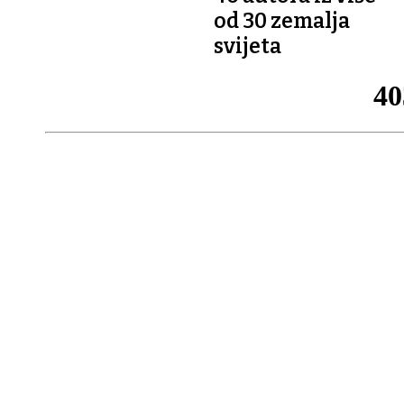
od 30 zemalja
svijeta