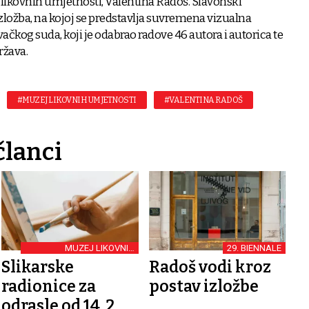
likovnih umjetnosti, Valentina Radoš. Slavonski
izložba, na kojoj se predstavlja suvremena vizualna
čkog suda, koji je odabrao radove 46 autora i autorica te
ržava.
#MUZEJ LIKOVNIH UMJETNOSTI
#VALENTINA RADOŠ
članci
MUZEJ LIKOVNIH
29. BIENNALE
UMJETNOSTI U OSIJEKU
Slikarske
Radoš vodi kroz
radionice za
postav izložbe
odrasle od 14. 2.