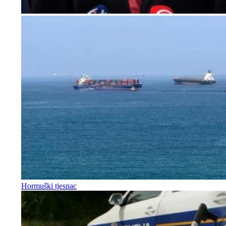
Hormuški tjesnac