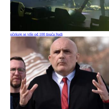
očekuje se više od 100 tisuća ljudi