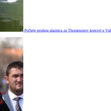
Počinje prodaja ulaznica za Thompsonov koncert u Vu